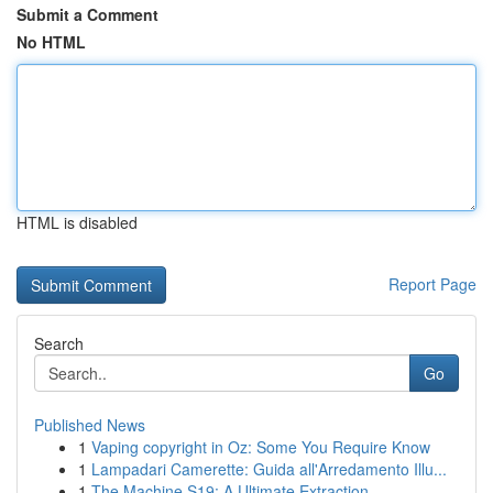
Submit a Comment
No HTML
HTML is disabled
Report Page
Search
Go
Published News
1
Vaping copyright in Oz: Some You Require Know
1
Lampadari Camerette: Guida all'Arredamento Illu...
1
The Machine S19: A Ultimate Extraction