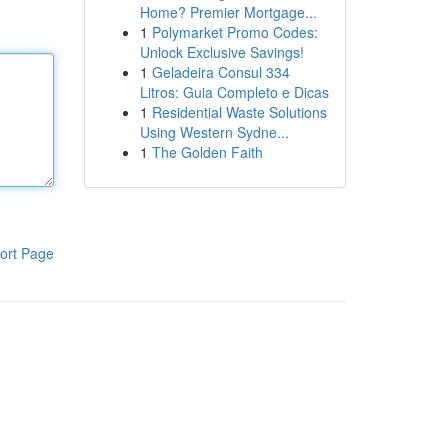
Home? Premier Mortgage...
1
Polymarket Promo Codes:
Unlock Exclusive Savings!
1
Geladeira Consul 334
Litros: Guia Completo e Dicas
1
Residential Waste Solutions
Using Western Sydne...
1
The Golden Faith
ort Page