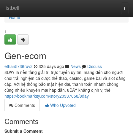
Home
listbell
Togg
navi
Home
1
Gen-ecom
ethan5x36ruv2
325 days ago
News
Discuss
8DAY là nền tảng giải trí trực tuyến uy tín, mang đến cho người
chơi trải nghiệm cá cược thể thao, casino, game bài và slot đẳng
cấp. Với hệ thống bảo mật hiện đại, thanh toán nhanh chóng
cùng nhiều khuyến mãi hấp dẫn, 8DAY khẳng định vị thế
https://bookmarkity.com/story20337058/8day
Comments
Who Upvoted
Comments
Submit a Comment