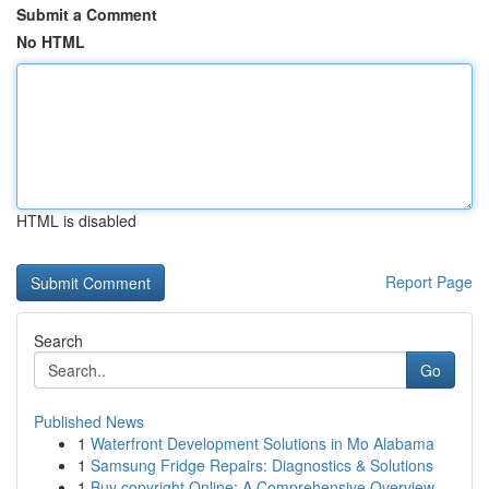
Submit a Comment
No HTML
HTML is disabled
Report Page
Search
Go
Published News
1
Waterfront Development Solutions in Mo Alabama
1
Samsung Fridge Repairs: Diagnostics & Solutions
1
Buy copyright Online: A Comprehensive Overview