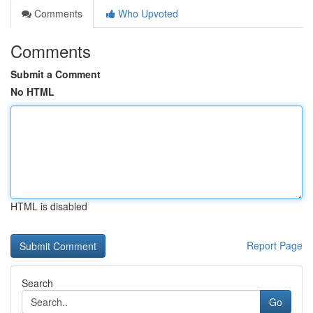
Comments
Who Upvoted
Comments
Submit a Comment
No HTML
HTML is disabled
Report Page
Search
Go