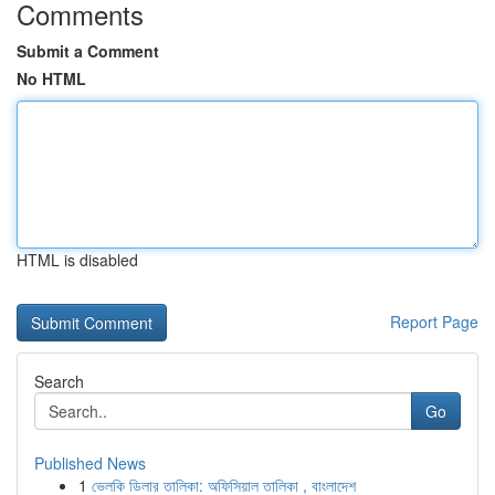
Comments
Submit a Comment
No HTML
HTML is disabled
Report Page
Search
Go
Published News
1
ভেলকি ডিলার তালিকা: অফিসিয়াল তালিকা , বাংলাদেশ