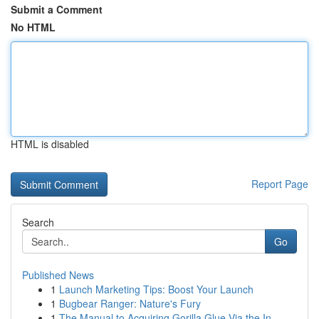
Submit a Comment
No HTML
HTML is disabled
Report Page
Search
Go
Published News
1
Launch Marketing Tips: Boost Your Launch
1
Bugbear Ranger: Nature's Fury
1
The Manual to Acquiring Gorilla Glue Via the In...