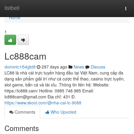
Home
listbell
Togg
navi
Home
1
Lc888cam
dominic1i54gbt8
297 days ago
News
Discuss
LC88 là nhà cái trực tuyến hàng đầu tại Việt Nam, cung cấp đa
dạng sản phẩm giải trí như cá cược thể thao, casino trực tuyến,
slot game, bắn cá và tài xỉu. Thông tin liên hệ: Website:
https://lc888.cam/ Hotline: 0985 748 985 Email:
lc888cam@gmail.com
Địa chỉ: 431 Đ.
https://www.skool.com/@nha-cai-lc-9088
Comments
Who Upvoted
Comments