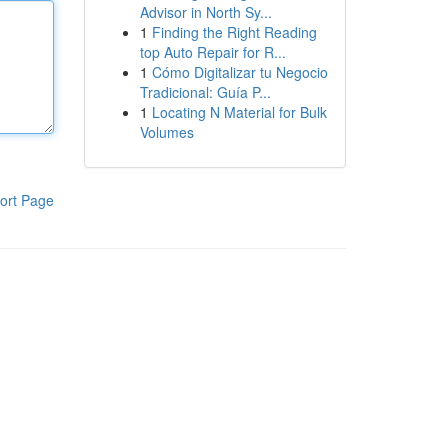
Advisor in North Sy...
1
Finding the Right Reading
top Auto Repair for R...
1
Cómo Digitalizar tu Negocio
Tradicional: Guía P...
1
Locating N Material for Bulk
Volumes
ort Page