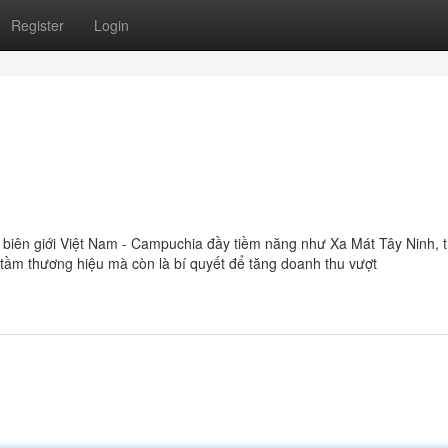
Register
Login
ên giới Việt Nam - Campuchia đầy tiềm năng như Xa Mát Tây Ninh, th
tầm thương hiệu mà còn là bí quyết để tăng doanh thu vượt