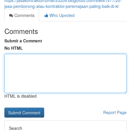
https://jasakontraktorrumah33209.blogofoto.com/69641577/20-
jasa-pemborong-atau-kontraktor-peremajaan-paling-baik-di-kl
Comments
Who Upvoted
Comments
Submit a Comment
No HTML
HTML is disabled
Report Page
Search