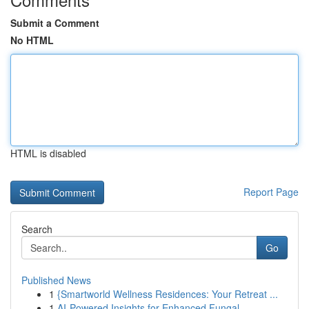
Submit a Comment
No HTML
HTML is disabled
Report Page
Search
Go
Published News
1
{Smartworld Wellness Residences: Your Retreat ...
1
AI-Powered Insights for Enhanced Fungal