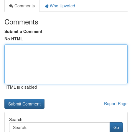
Comments
Who Upvoted
Comments
Submit a Comment
No HTML
HTML is disabled
Report Page
Search
Go