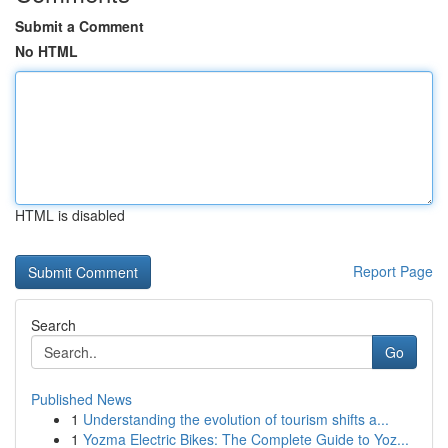
Submit a Comment
No HTML
HTML is disabled
Report Page
Search
Go
Published News
1
Understanding the evolution of tourism shifts a...
1
Yozma Electric Bikes: The Complete Guide to Yoz...