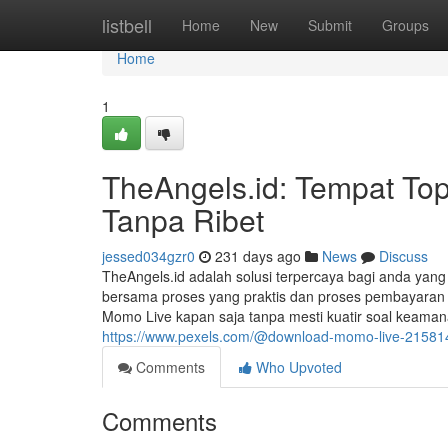
Home
listbell
Home
New
Submit
Groups
Home
1
TheAngels.id: Tempat To
Tanpa Ribet
jessed034gzr0
231 days ago
News
Discuss
TheAngels.id adalah solusi terpercaya bagi anda yang 
bersama proses yang praktis dan proses pembayara
Momo Live kapan saja tanpa mesti kuatir soal keaman
https://www.pexels.com/@download-momo-live-21581
Comments
Who Upvoted
Comments