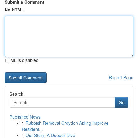
Submit a Comment
No HTML
HTML is disabled
Report Page
Search
Go
Published News
1
Rubbish Removal Croydon Aiding Improve
Resident...
1
Our Story: A Deeper Dive