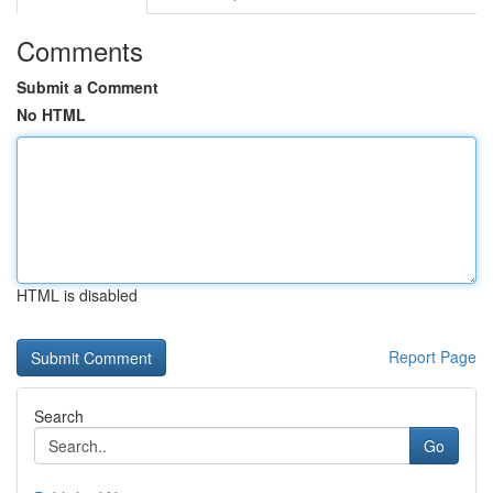
Comments
Submit a Comment
No HTML
HTML is disabled
Report Page
Search
Go