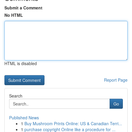
Submit a Comment
No HTML
HTML is disabled
Report Page
Search
Go
Published News
1
Buy Mushroom Prints Online: US & Canadian Terri...
1
purchase copyright Online like a procedure for ...