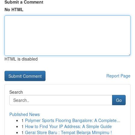
Submit a Comment
No HTML
HTML is disabled
Report Page
Search
Go
Published News
1
Polymer Sports Flooring Bangalore: A Complete...
1
How to Find Your IP Address: A Simple Guide
1
Gerai Store Baru : Tempat Belanja Mimpimu !