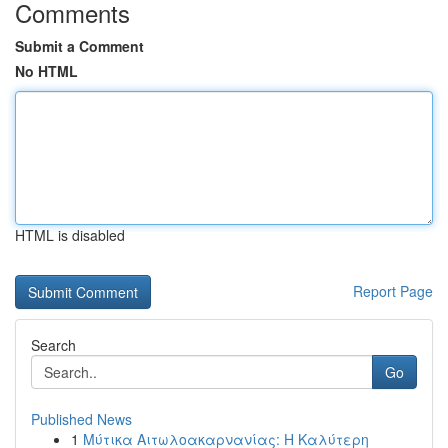
Comments
Submit a Comment
No HTML
HTML is disabled
Report Page
Search
Go
Published News
1
Μύτικα Αιτωλοακαρνανίας: Η Καλύτερη