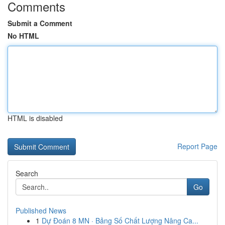
Comments
Submit a Comment
No HTML
HTML is disabled
Report Page
Search
Go
Published News
1
Dự Đoán 8 MN · Bảng Số Chất Lượng Nâng Ca...