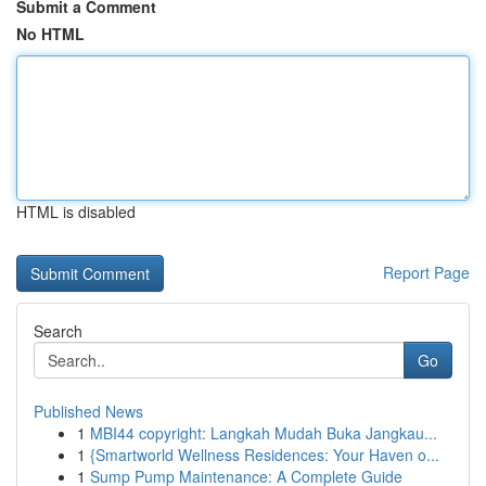
Submit a Comment
No HTML
HTML is disabled
Report Page
Search
Go
Published News
1
MBI44 copyright: Langkah Mudah Buka Jangkau...
1
{Smartworld Wellness Residences: Your Haven o...
1
Sump Pump Maintenance: A Complete Guide