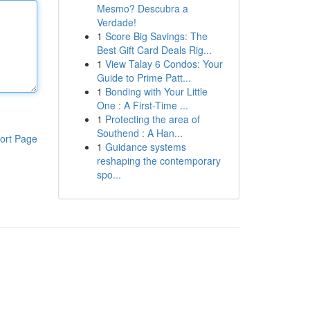
Mesmo? Descubra a
Verdade!
1
Score Big Savings: The
Best Gift Card Deals Rig...
1
View Talay 6 Condos: Your
Guide to Prime Patt...
1
Bonding with Your Little
One : A First-Time ...
1
Protecting the area of
Southend : A Han...
ort Page
1
Guidance systems
reshaping the contemporary
spo...