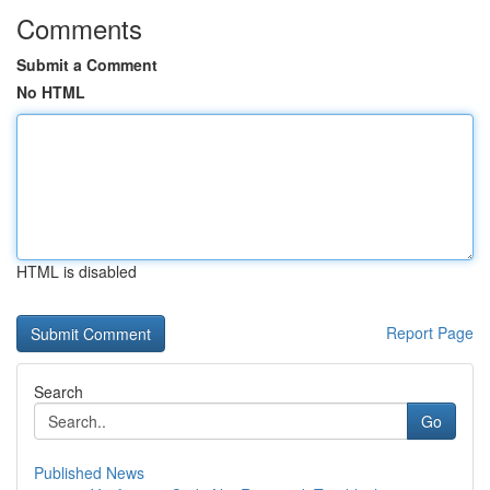
Comments
Submit a Comment
No HTML
HTML is disabled
Report Page
Search
Go
Published News