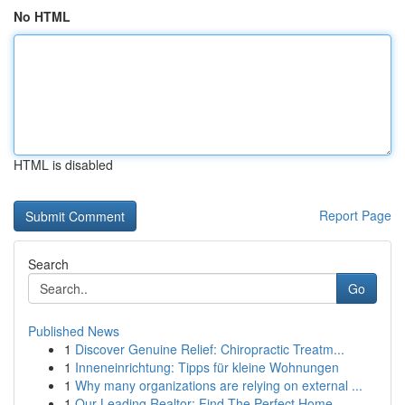
No HTML
HTML is disabled
Report Page
Search
Go
Published News
1
Discover Genuine Relief: Chiropractic Treatm...
1
Inneneinrichtung: Tipps für kleine Wohnungen
1
Why many organizations are relying on external ...
1
Our Leading Realtor: Find The Perfect Home