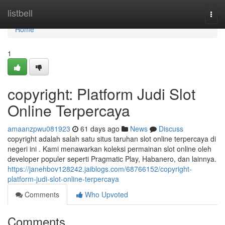
Home
listbell
Togg
navi
Home
1
copyright: Platform Judi Slot
Online Terpercaya
amaanzpwu081923
61 days ago
News
Discuss
copyright adalah salah satu situs taruhan slot online terpercaya di
negeri ini . Kami menawarkan koleksi permainan slot online oleh
developer populer seperti Pragmatic Play, Habanero, dan lainnya.
https://janehbov128242.jaiblogs.com/68766152/copyright-
platform-judi-slot-online-terpercaya
Comments
Who Upvoted
Comments