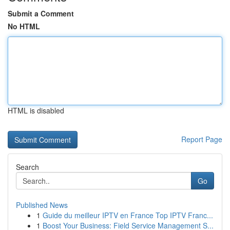
Submit a Comment
No HTML
HTML is disabled
Report Page
Search
Go
Published News
1
Guide du meilleur IPTV en France Top IPTV Franc...
1
Boost Your Business: Field Service Management S...