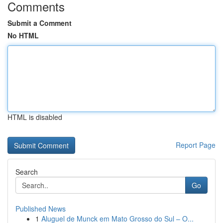
Comments
Submit a Comment
No HTML
HTML is disabled
Report Page
Search
Go
Published News
1
Aluguel de Munck em Mato Grosso do Sul – O...