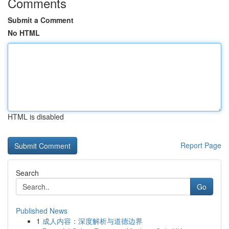
Comments
Submit a Comment
No HTML
HTML is disabled
Report Page
Search
Go
Published News
1
成人内容：深度解析与道德边界