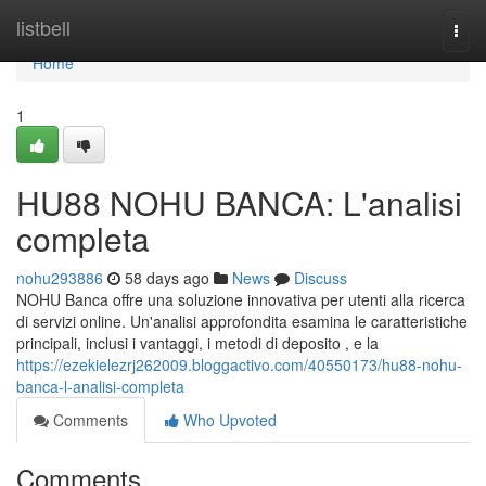
Home
listbell
Togg
navi
Home
1
HU88 NOHU BANCA: L'analisi
completa
nohu293886
58 days ago
News
Discuss
NOHU Banca offre una soluzione innovativa per utenti alla ricerca
di servizi online. Un'analisi approfondita esamina le caratteristiche
principali, inclusi i vantaggi, i metodi di deposito , e la
https://ezekielezrj262009.bloggactivo.com/40550173/hu88-nohu-
banca-l-analisi-completa
Comments
Who Upvoted
Comments