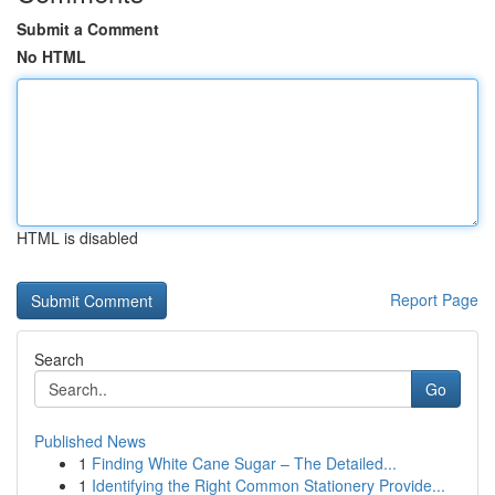
Submit a Comment
No HTML
HTML is disabled
Report Page
Search
Go
Published News
1
Finding White Cane Sugar – The Detailed...
1
Identifying the Right Common Stationery Provide...