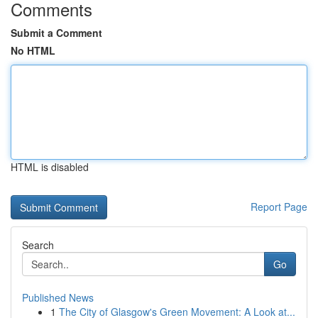
Comments
Submit a Comment
No HTML
HTML is disabled
Report Page
Search
Go
Published News
1
The City of Glasgow's Green Movement: A Look at...