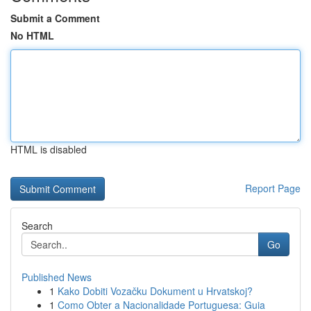
Submit a Comment
No HTML
HTML is disabled
Report Page
Search
Go
Published News
1
Kako Dobiti Vozačku Dokument u Hrvatskoj?
1
Como Obter a Nacionalidade Portuguesa: Guia