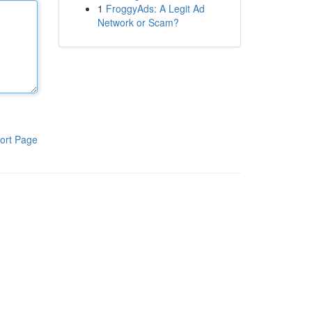
1
FroggyAds: A Legit Ad
Network or Scam?
ort Page