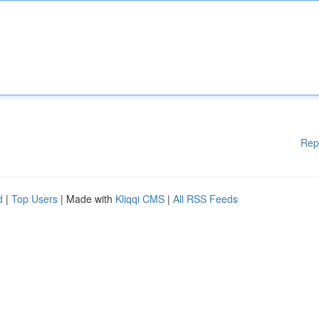
Rep
d
|
Top Users
| Made with
Kliqqi CMS
|
All RSS Feeds