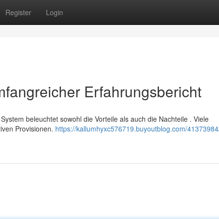
Register
Login
Umfangreicher Erfahrungsbericht
 System beleuchtet sowohl die Vorteile als auch die Nachteile . Viele
tiven Provisionen.
https://kallumhyxc576719.buyoutblog.com/41373984/