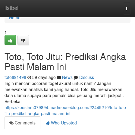
Home
listbell
Togg
navi
Home
1
Toto, Toto Jitu: Prediksi Angka
Pasti Malam Ini
toto691496
59 days ago
News
Discuss
Ingin mencari bocoran togel akurat untuk nanti? Jangan
melewatkan analisis kami yang handal. Toto Jitu menawarkan
data utama supaya para pemain bisa peluang meraih jackpot .
Berbekal
https://zoestnm079894.madmouseblog.com/22449210/toto-toto-
jitu-prediksi-angka-pasti-malam-ini
Comments
Who Upvoted