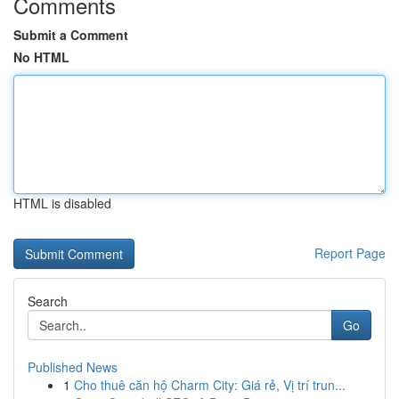
Comments
Submit a Comment
No HTML
HTML is disabled
Report Page
Search
Go
Published News
1
Cho thuê căn hộ Charm City: Giá rẻ, Vị trí trun...