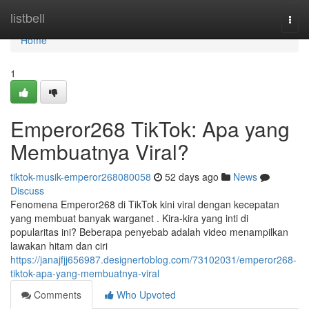
Home
listbell
Togg
navi
Home
1
Emperor268 TikTok: Apa yang
Membuatnya Viral?
tiktok-musik-emperor268080058
52 days ago
News
Discuss
Fenomena Emperor268 di TikTok kini viral dengan kecepatan
yang membuat banyak warganet . Kira-kira yang inti di
popularitas ini? Beberapa penyebab adalah video menampilkan
lawakan hitam dan ciri
https://janajfjj656987.designertoblog.com/73102031/emperor268-
tiktok-apa-yang-membuatnya-viral
Comments
Who Upvoted