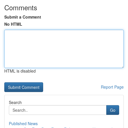
Comments
Submit a Comment
No HTML
HTML is disabled
Report Page
Search
Go
Published News