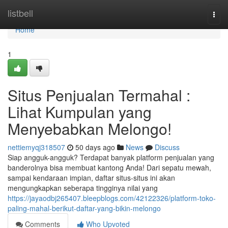
Home
listbell
Togg
navi
Home
1
Situs Penjualan Termahal :
Lihat Kumpulan yang
Menyebabkan Melongo!
nettiemyqj318507
50 days ago
News
Discuss
Siap angguk-angguk? Terdapat banyak platform penjualan yang
banderolnya bisa membuat kantong Anda! Dari sepatu mewah,
sampai kendaraan impian, daftar situs-situs ini akan
mengungkapkan seberapa tingginya nilai yang
https://jayaodbj265407.bleepblogs.com/42122326/platform-toko-
paling-mahal-berikut-daftar-yang-bikin-melongo
Comments
Who Upvoted