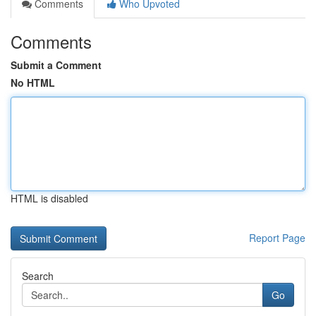
Comments
Who Upvoted
Comments
Submit a Comment
No HTML
HTML is disabled
Report Page
Search
Go