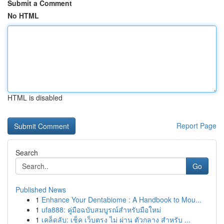
Submit a Comment
No HTML
HTML is disabled
Report Page
Search
Go
Published News
1
Enhance Your Dentabiome : A Handbook to Mou...
1
ufa888: คู่มือฉบับสมบูรณ์สำหรับมือใหม่
1
เคล็ดลับ: เช็ค เว็บตรง ไม่ ผ่าน ตัวกลาง สำหรับ ...