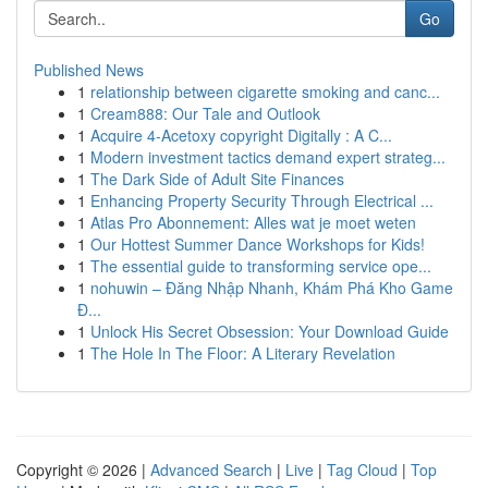
Go
Published News
1
relationship between cigarette smoking and canc...
1
Cream888: Our Tale and Outlook
1
Acquire 4-Acetoxy copyright Digitally : A C...
1
Modern investment tactics demand expert strateg...
1
The Dark Side of Adult Site Finances
1
Enhancing Property Security Through Electrical ...
1
Atlas Pro Abonnement: Alles wat je moet weten
1
Our Hottest Summer Dance Workshops for Kids!
1
The essential guide to transforming service ope...
1
nohuwin – Đăng Nhập Nhanh, Khám Phá Kho Game
Đ...
1
Unlock His Secret Obsession: Your Download Guide
1
The Hole In The Floor: A Literary Revelation
Copyright © 2026 |
Advanced Search
|
Live
|
Tag Cloud
|
Top