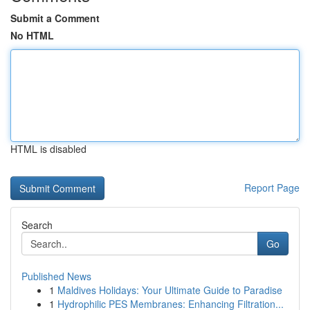
Submit a Comment
No HTML
HTML is disabled
Report Page
Search
Go
Published News
1
Maldives Holidays: Your Ultimate Guide to Paradise
1
Hydrophilic PES Membranes: Enhancing Filtration...