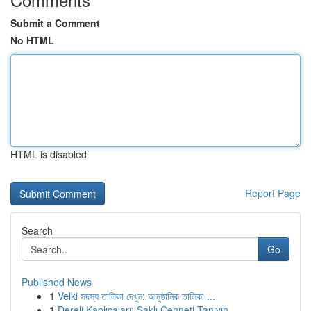
Submit a Comment
No HTML
HTML is disabled
Report Page
Search
Go
Published News
1
Velki সদস্য তালিকা দেখুন: আনুষ্ঠানিক তালিকা ...
1
Dereli Kaplıcaları: Saklı Cenneti Tanıyın