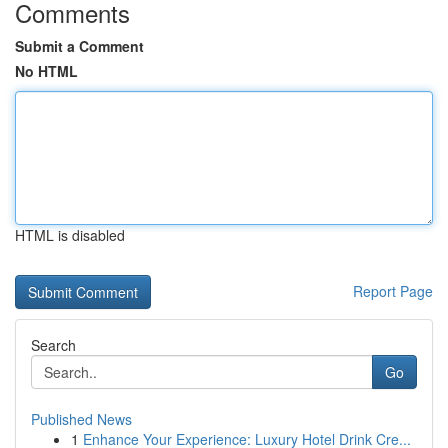
Comments
Submit a Comment
No HTML
HTML is disabled
Report Page
Search
Go
Published News
1
Enhance Your Experience: Luxury Hotel Drink Cre...