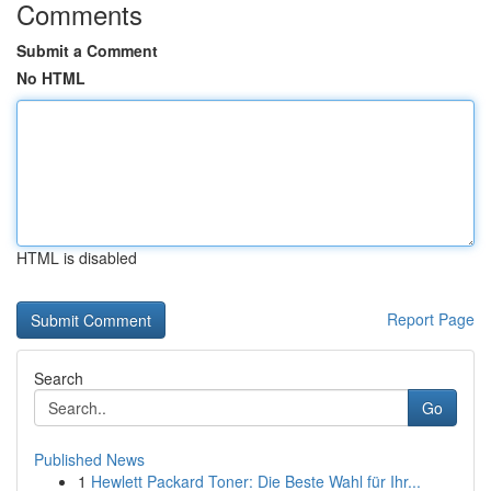
Comments
Submit a Comment
No HTML
HTML is disabled
Report Page
Search
Go
Published News
1
Hewlett Packard Toner: Die Beste Wahl für Ihr...