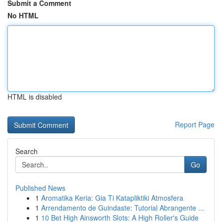
Submit a Comment
No HTML
HTML is disabled
Report Page
Search
Go
Published News
1
Aromatika Keria: Gia Ti Katapliktiki Atmosfera
1
Arrendamento de Guindaste: Tutorial Abrangente ...
1
10 Bet High Ainsworth Slots: A High Roller's Guide