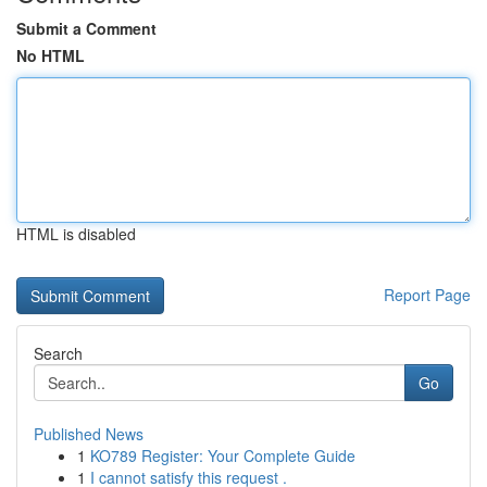
Submit a Comment
No HTML
HTML is disabled
Report Page
Search
Go
Published News
1
KO789 Register: Your Complete Guide
1
I cannot satisfy this request .