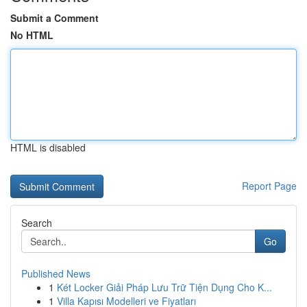
Submit a Comment
No HTML
HTML is disabled
Report Page
Search
Go
Published News
1
Két Locker Giải Pháp Lưu Trữ Tiện Dụng Cho K...
1
Villa Kapısı Modelleri ve Fiyatları