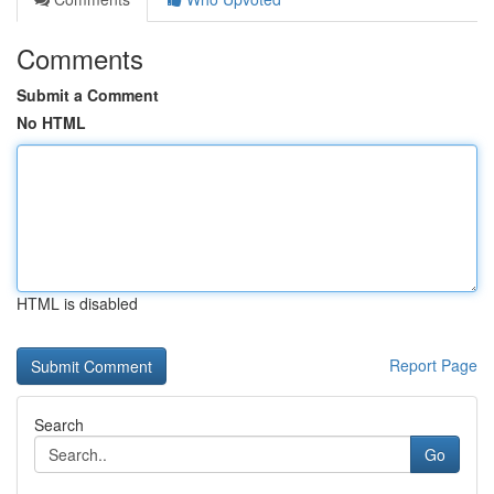
Comments
Submit a Comment
No HTML
HTML is disabled
Report Page
Search
Go