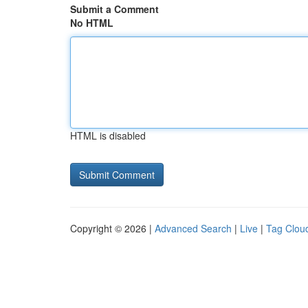
Submit a Comment
No HTML
HTML is disabled
Copyright © 2026 |
Advanced Search
|
Live
|
Tag Clou