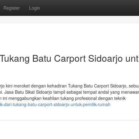
Register
Login
Tukang Batu Carport Sidoarjo un
doarjo kini meroket dengan kehadiran Tukang Batu Carport Sidoarjo, seb
 ini. Jasa Batu Sikat Sidoarjo tampil sebagai tempat andal yang menawa
n ini menggabungkan keahlian tukang profesional dengan teknik
aik-dari-tukang-batu-carport-sidoarjo-untuk-pemilik-rumah